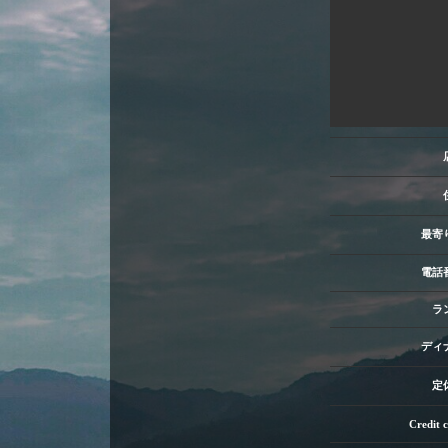
最寄
電話
ラ
ディ
定
Credit 